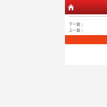
下一篇：
上一篇：