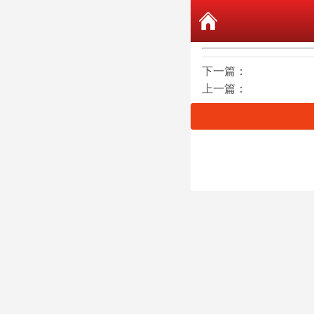
下一篇：
上一篇：