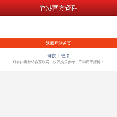
香港官方资料
返回网站首页
链接
链接
所有内容都转自互联网！仅供娱乐参考，严禁用于赌博！