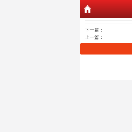
下一篇：
上一篇：