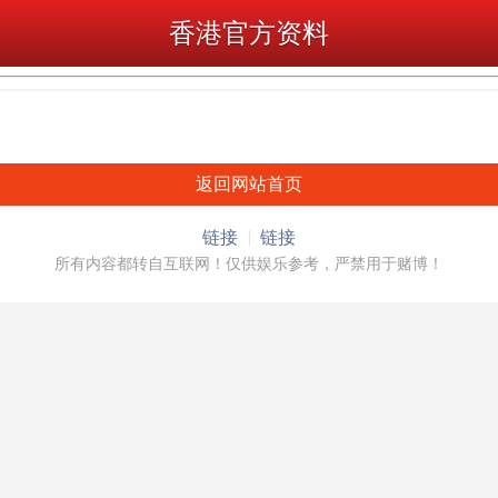
香港官方资料
返回网站首页
链接
链接
所有内容都转自互联网！仅供娱乐参考，严禁用于赌博！