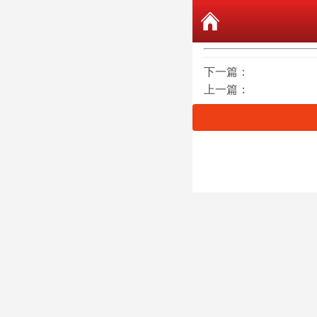
下一篇：
上一篇：