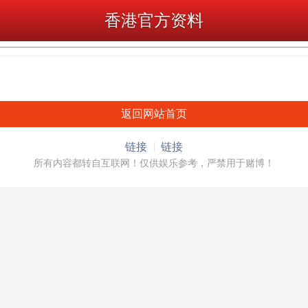
香港官方资料
返回网站首页
链接
链接
所有内容都转自互联网！仅供娱乐参考，严禁用于赌博！