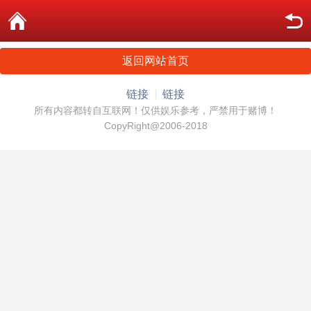
返回网站首页
链接
链接
所有内容都转自互联网！仅供娱乐参考，严禁用于赌博！
CopyRight@2006-2018