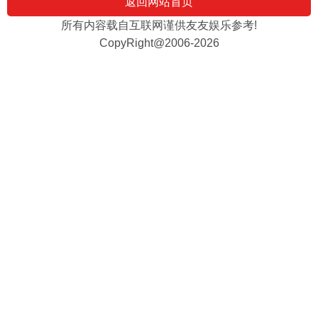
返回网站首页
所有内容载自互联网谨供友友娱乐参考!
CopyRight@2006-2026