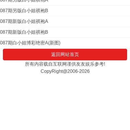
087期另版白小姐祺袍B
087期新版白小姐祺袍A
087期新版白小姐祺袍B
087期白小姐博彩绝密A(新图)
返回网站首页
所有内容载自互联网谨供友友娱乐参考!
CopyRight@2006-2026