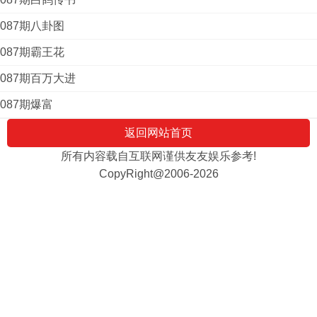
087期八卦图
087期霸王花
087期百万大进
087期爆富
返回网站首页
所有内容载自互联网谨供友友娱乐参考!
CopyRight@2006-2026