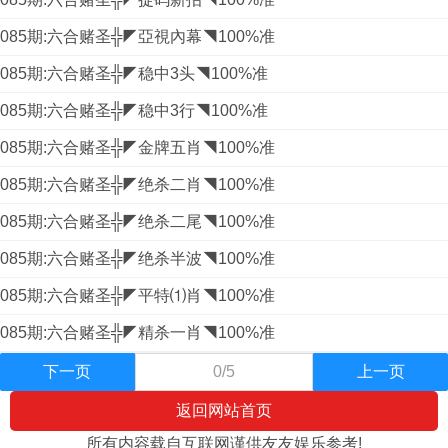
085期:六合赌圣╬◤亞視內幕◥100%准
085期:六合赌圣╬◤稳中3头◥100%准
085期:六合赌圣╬◤稳中3行◥100%准
085期:六合赌圣╬◤金牌五肖◥100%准
085期:六合赌圣╬◤绝杀二肖◥100%准
085期:六合赌圣╬◤绝杀二尾◥100%准
085期:六合赌圣╬◤绝杀半波◥100%准
085期:六合赌圣╬◤平特⑴肖◥100%准
085期:六合赌圣╬◤精杀一肖◥100%准
下一页
0/5
上一页
返回网站首页
所有内容载自互联网谨供友友娱乐参考!