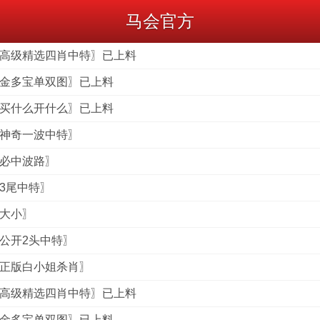
马会官方
→〖高级精选四肖中特〗已上料
〖金多宝单双图〗已上料
〖买什么开什么〗已上料
〖神奇一波中特〗
〖必中波路〗
〖3尾中特〗
〖大小〗
〖公开2头中特〗
〖正版白小姐杀肖〗
→〖高级精选四肖中特〗已上料
〖金多宝单双图〗已上料