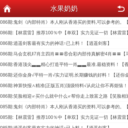
水果奶奶
086期:鬼剑《内部特肖》本人刚从香港买的资料,可以参考的。
086期:【林震雷】推荐100％中【单双】实力见证一切【林震雷
086期:逍遥剑客最有实力的神话↑已上料！【逍遥剑客】
086期:马会玄机‖7肖主四肖〓〓⑥合彩内部传真解密4肖〓〓【
086期:香港顶尖▃▃精心打造平特一肖▃▃最准.最稳资料！【
086期:还你金身√平特一肖√实力证明,长期赚钱的好料！【还你
086期:神算快报∧精准(正版五肖)顶级特料√从此让你不再烦恼
086期:笑脸相迎≌买什么就中什么≌帮你走上致富之路【笑脸相
085期:鬼剑《内部特肖》本人刚从香港买的资料,可以参考的。
085期:【林震雷】推荐100％中【单双】实力见证一切【林震雷
085期:逍遥剑客最有实力的神话↑已上料！【逍遥剑客】