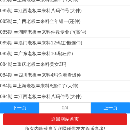
085期:〓江西老板〓来料八玛仲号(大仲)
085期〓广西老板〓来料全年错一(还仲)
085期:〓湖南老板〓来料仲数专业户(高仲)
085期:〓澳门老板〓来料12玛狂准(连仲)
085期:〓广东老板〓来料10玛(狂仲)
084期〓重庆老板〓来料美女3玛
084期:〓四川老板〓来料4玛你看看爆仲
084期〓上海老板〓来料8连仲了(大仲)
084期:〓江西老板〓来料八玛仲号(大仲)
下一页
0/4
上一页
返回网站首页
所有内容载自互联网谨供友友娱乐参考!