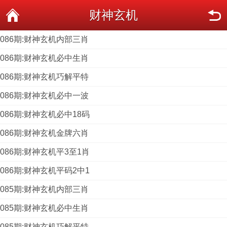
财神玄机
086期:财神玄机内部三肖
086期:财神玄机必中生肖
086期:财神玄机巧解平特
086期:财神玄机必中一波
086期:财神玄机必中18码
086期:财神玄机金牌六肖
086期:财神玄机平3至1肖
086期:财神玄机平码2中1
085期:财神玄机内部三肖
085期:财神玄机必中生肖
085期:财神玄机巧解平特