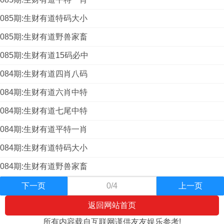
085期:生财有道特码大小
085期:生财有道野兽家畜
085期:生财有道15码必中
084期:生财有道四肖八码
084期:生财有道六肖中特
084期:生财有道七尾中特
084期:生财有道平特一肖
084期:生财有道特码大小
084期:生财有道野兽家畜
下一页
0/4
上一页
返回网站首页
所有内容载自互联网谨供友友娱乐参考!