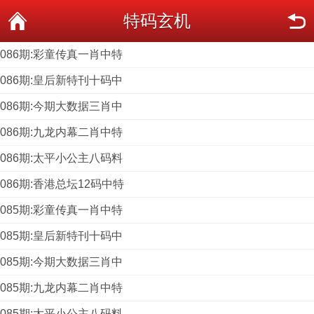
特码玄机
086期:彩童传真一肖中特
086期:皇后新特刊十码中
086期:今期大数据三肖中
086期:九龙内幕二肖中特
086期:太平小公主八码料
086期:香港总坛12码中特
085期:彩童传真一肖中特
085期:皇后新特刊十码中
085期:今期大数据三肖中
085期:九龙内幕二肖中特
085期:太平小公主八码料