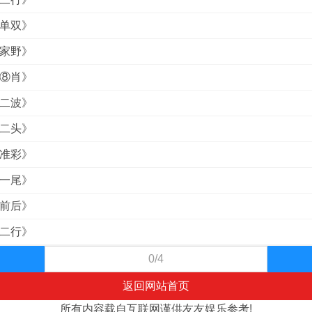
确单双》
肖家野》
真⑧肖》
好二波》
选二头》
肖准彩》
特一尾》
肖前后》
准二行》
0/4
返回网站首页
所有内容载自互联网谨供友友娱乐参考!