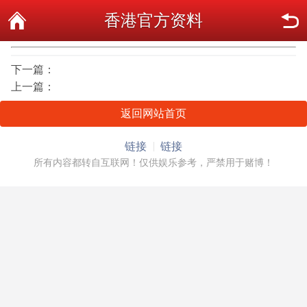
香港官方资料
下一篇：
上一篇：
返回网站首页
链接
链接
所有内容都转自互联网！仅供娱乐参考，严禁用于赌博！