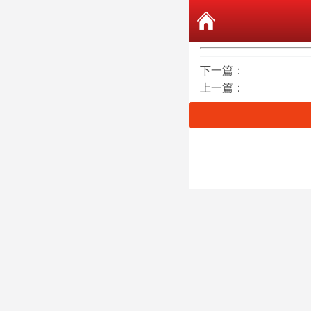
下一篇：
上一篇：