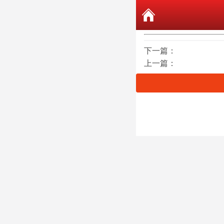
下一篇：
上一篇：