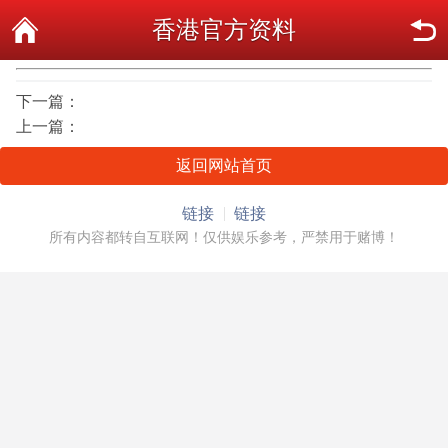
香港官方资料
下一篇：
上一篇：
返回网站首页
链接
链接
所有内容都转自互联网！仅供娱乐参考，严禁用于赌博！