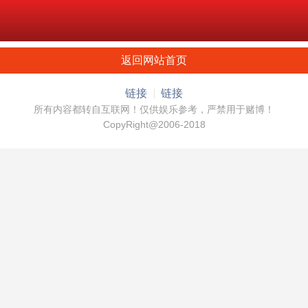
返回网站首页
链接
链接
所有内容都转自互联网！仅供娱乐参考，严禁用于赌博！
CopyRight@2006-2018