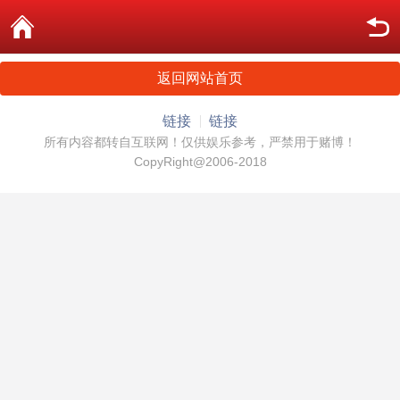
返回网站首页
链接
链接
所有内容都转自互联网！仅供娱乐参考，严禁用于赌博！
CopyRight@2006-2018