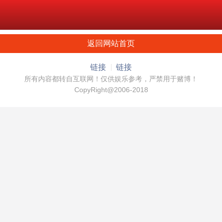
返回网站首页
链接
链接
所有内容都转自互联网！仅供娱乐参考，严禁用于赌博！
CopyRight@2006-2018