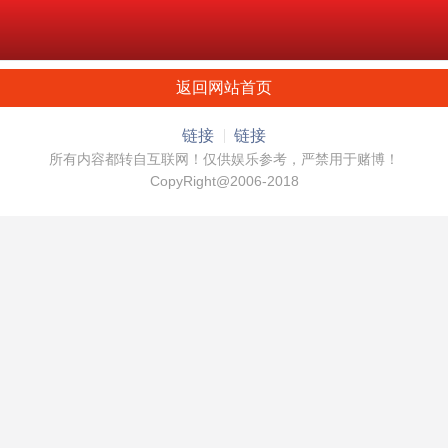
返回网站首页
链接
链接
所有内容都转自互联网！仅供娱乐参考，严禁用于赌博！
CopyRight@2006-2018