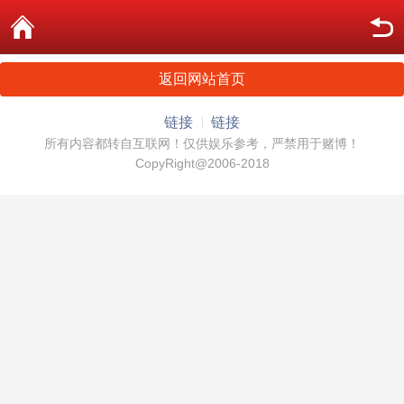
返回网站首页
链接
链接
所有内容都转自互联网！仅供娱乐参考，严禁用于赌博！
CopyRight@2006-2018