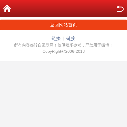
返回网站首页
链接
链接
所有内容都转自互联网！仅供娱乐参考，严禁用于赌博！
CopyRight@2006-2018