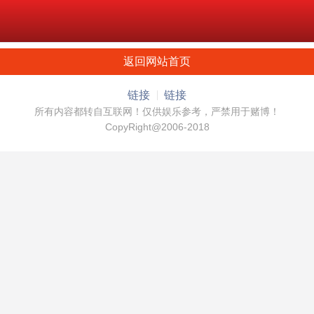
返回网站首页
链接
链接
所有内容都转自互联网！仅供娱乐参考，严禁用于赌博！
CopyRight@2006-2018