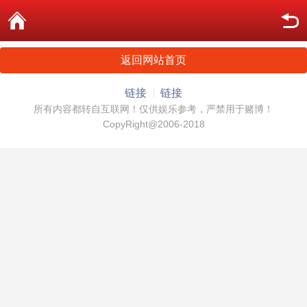
返回网站首页
链接
链接
所有内容都转自互联网！仅供娱乐参考，严禁用于赌博！
CopyRight@2006-2018