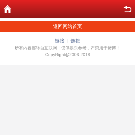
返回网站首页
链接
链接
所有内容都转自互联网！仅供娱乐参考，严禁用于赌博！
CopyRight@2006-2018