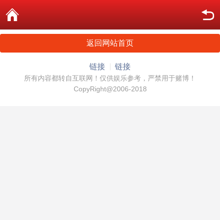
返回网站首页
链接
链接
所有内容都转自互联网！仅供娱乐参考，严禁用于赌博！
CopyRight@2006-2018