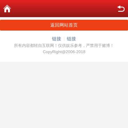
返回网站首页
链接
链接
所有内容都转自互联网！仅供娱乐参考，严禁用于赌博！
CopyRight@2006-2018